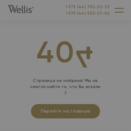
+375 (44) 702-22-33
На
Меню
+375 (44) 555-27-82
главную
40
4
Страница не найдена! Мы не
смогли найти то, что Вы искали
:(
Перейти на главную