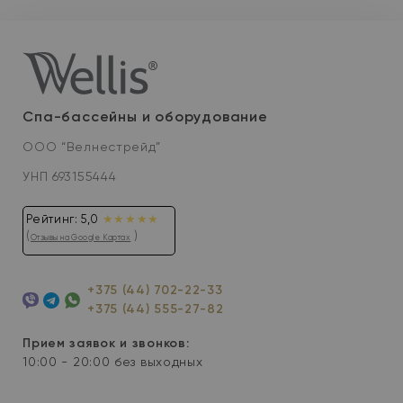
Спа-бассейны и оборудование
ООО “Велнестрейд”
УНП 693155444
Рейтинг: 5,0
★★★★★
(
)
Отзывы на Google Картах
+375 (44) 702-22-33
+375 (44) 555-27-82
Viber
Telegram
WhatsApp
Прием заявок и звонков:
10:00 - 20:00 без выходных