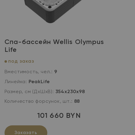
Спа-бассейн Wellis Olympus
Life
под заказ
Вместимость, чел.:
9
Линейка:
PeakLife
Размер, см (ДхШхВ):
354х230х98
Количество форсунок, шт.:
88
101 660 BYN
Заказать