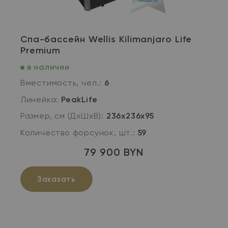
Спа-бассейн Wellis Kilimanjaro Life
Premium
в наличии
Вместимость, чел.:
6
Линейка:
PeakLife
Размер, см (ДхШхВ):
236х236х95
Количество форсунок, шт.:
59
79 900 BYN
Заказать