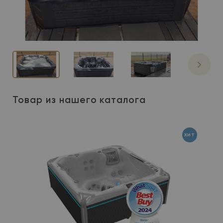
Товар из нашего каталога
хит