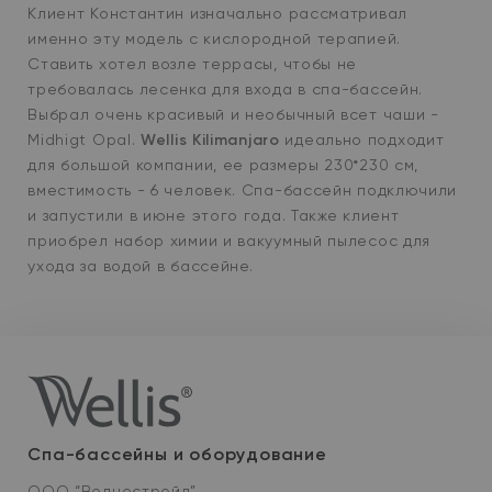
Клиент Константин изначально рассматривал
именно эту модель с кислородной терапией.
Ставить хотел возле террасы, чтобы не
требовалась лесенка для входа в спа-бассейн.
Выбрал очень красивый и необычный всет чаши -
Midhigt Opal.
Wellis Kilimanjaro
идеально подходит
для большой компании, ее размеры 230*230 см,
вместимость - 6 человек. Спа-бассейн подключили
и запустили в июне этого года. Также клиент
приобрел набор химии и вакуумный пылесос для
ухода за водой в бассейне.
Спа-бассейны и оборудование
ООО “Велнестрейд”