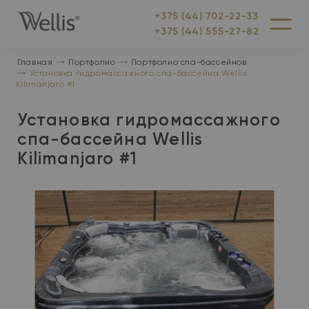
+375 (44) 702-22-33
На
Меню
+375 (44) 555-27-82
главную
Главная
Портфолио
Портфолио спа-бассейнов
Установка гидромассажного спа-бассейна Wellis
Kilimanjaro #1
Установка гидромассажного
спа-бассейна Wellis
Kilimanjaro #1