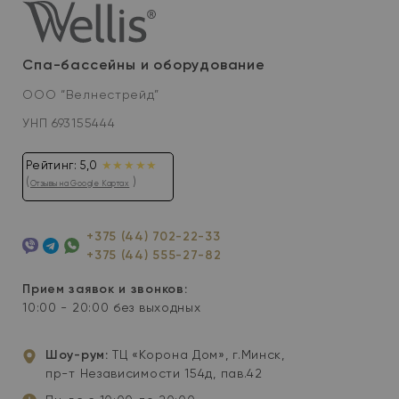
Спа-бассейны и оборудование
ООО “Велнестрейд”
УНП 693155444
Рейтинг: 5,0
★★★★★
(
)
Отзывы на Google Картах
+375 (44) 702-22-33
+375 (44) 555-27-82
Viber
Telegram
WhatsApp
Прием заявок и звонков:
10:00 - 20:00 без выходных
Шоу-рум:
ТЦ «Корона Дом», г.Минск,
пр-т Независимости 154д, пав.42