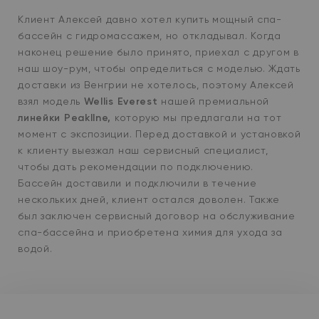
Клиент Алексей давно хотел купить мощный спа-
бассейн с гидромассажем, но откладывал. Когда
наконец решение было принято, приехал с другом в
наш шоу-рум, чтобы определиться с моделью. Ждать
доставки из Венгрии не хотелось, поэтому Алексей
взял модель
Wellis Everest
нашей премиальной
линейки PeaklIne,
которую мы предлагали на тот
момент с экспозиции. Перед доставкой и установкой
к клиенту выезжал наш сервисный специалист,
чтобы дать р
екомендации по подключению.
Бассейн доставили и подключили в течение
нескольких дней, клиент остался доволен. Также
был заключен сервисный договор на обслуживание
спа-бассейна и приобретена химия для ухода за
водой.