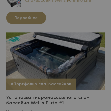
Спа-бассейн Wellis Palermo Life
Подробнее
#Портфолио спа-бассейнов
Установка гидромассажного спа-
бассейна Wellis Pluto #1