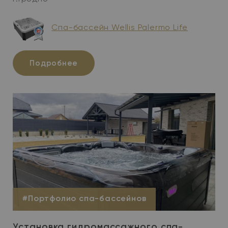
Спа-бассейн Wellis Palermo Life
Подробнее
#Портфолио спа-бассейнов
Установка гидромассажного спа-