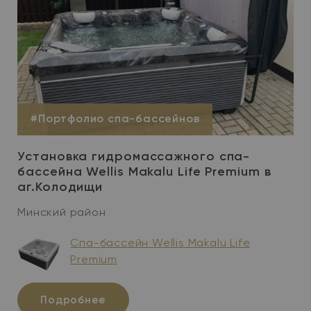
#Портфолио спа-бассейнов
Установка гидромассажного спа-
бассейна Wellis Makalu Life Premium в
аг.Колодищи
Минский район
Спа-бассейн Wellis Makalu Life
Premium
Подробнее