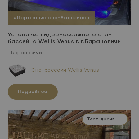
#Портфолио спа-бассейнов
Установка гидромассажного спа-
бассейна Wellis Venus в г.Барановичи
г.Барановичи
Cпа-бассейн Wellis Venus
Подробнее
Тест-драйв