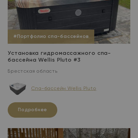
#Портфолио спа-бассейнов
Установка гидромассажного спа-
бассейна Wellis Pluto #3
Брестская область
Cпа-бассейн Wellis Pluto
Подробнее