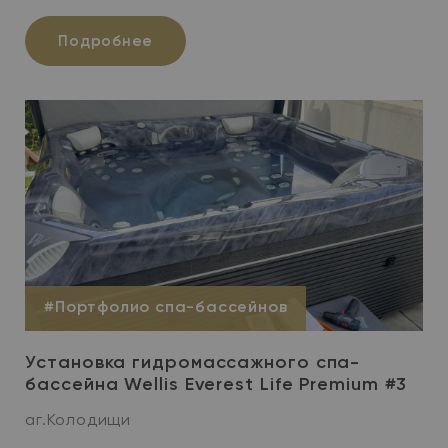
Подробнее
#Портфолио спа-бассейнов
Установка гидромассажного спа-
бассейна Wellis Everest Life Premium #3
аг.Колодищи