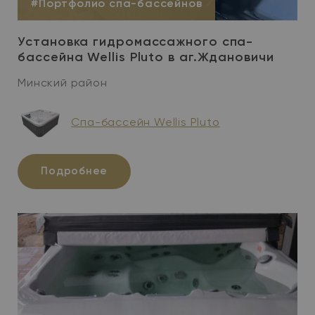
#Портфолио спа-бассейнов
Установка гидромассажного спа-
бассейна Wellis Pluto в аг.Ждановичи
Минский район
Cпа-бассейн Wellis Pluto
Подробнее