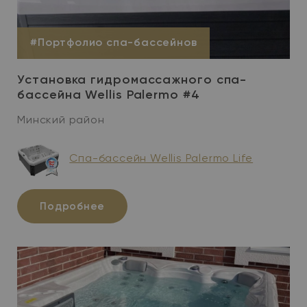
#Портфолио спа-бассейнов
Установка гидромассажного спа-
бассейна Wellis Palermo #4
Минский район
Спа-бассейн Wellis Palermo Life
Подробнее