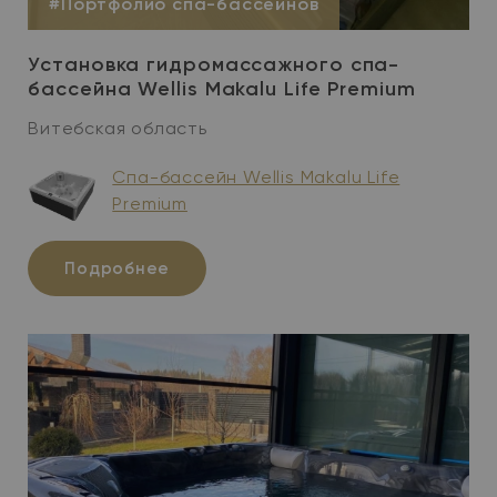
#Портфолио спа-бассейнов
Установка гидромассажного спа-
бассейна Wellis Makalu Life Premium
Витебская область
Спа-бассейн Wellis Makalu Life
Premium
Подробнее