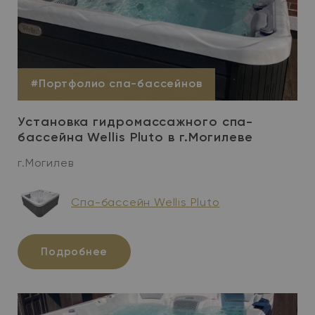
#Портфолио спа-бассейнов
Установка гидромассажного спа-
бассейна Wellis Pluto в г.Могилеве
г.Могилев
Cпа-бассейн Wellis Pluto
Подробнее