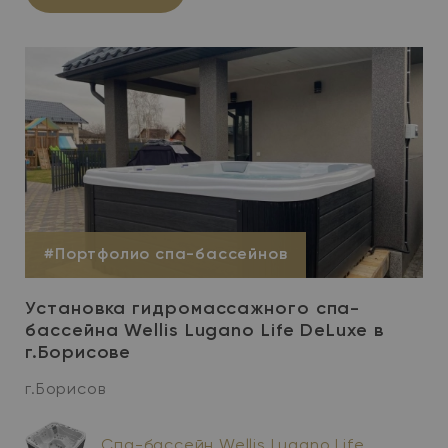
#Портфолио спа-бассейнов
Установка гидромассажного спа-
бассейна Wellis Lugano Life DeLuxe в
г.Борисове
г.Борисов
Спа-бассейн Wellis Lugano Life