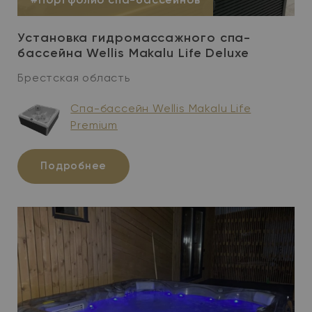
#Портфолио спа-бассейнов
Установка гидромассажного спа-
бассейна Wellis Makalu Life Deluxe
Брестская область
Спа-бассейн Wellis Makalu Life
Premium
Подробнее