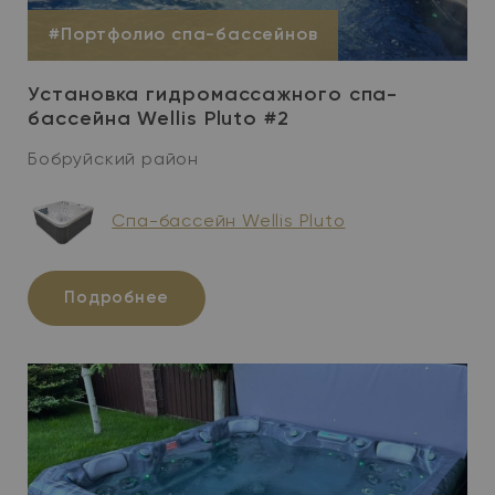
#Портфолио спа-бассейнов
Установка гидромассажного спа-
бассейна Wellis Pluto #2
Бобруйский район
Cпа-бассейн Wellis Pluto
Подробнее