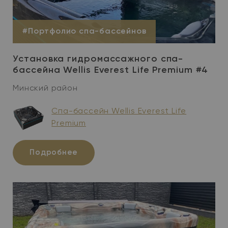
#Портфолио спа-бассейнов
Установка гидромассажного спа-
бассейна Wellis Everest Life Premium #4
Минский район
Спа-бассейн Wellis Everest Life
Premium
Подробнее