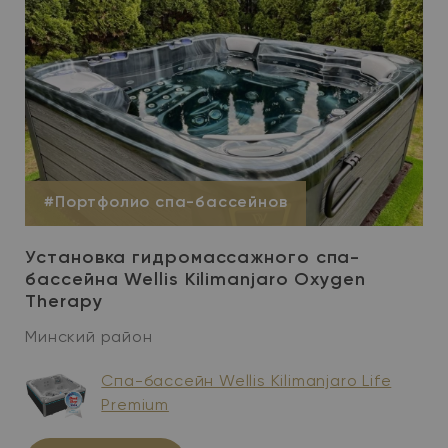
#Портфолио спа-бассейнов
Установка гидромассажного спа-
бассейна Wellis Kilimanjaro Oxygen
Therapy
Минский район
Спа-бассейн Wellis Kilimanjaro Life
Premium