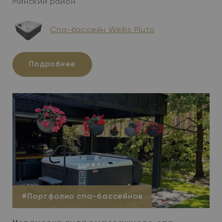
Минский район
Cпа-бассейн Wellis Pluto
Подробнее
#Портфолио спа-бассейнов