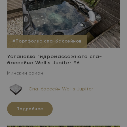
#Портфолио спа-бассейнов
Установка гидромассажного спа-
бассейна Wellis Jupiter #6
Минский район
Спа-бассейн Wellis Jupiter
Подробнее