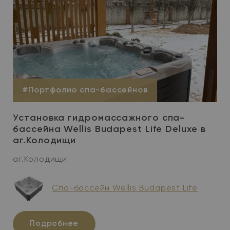
#Портфолио спа-бассейнов
Установка гидромассажного спа-
бассейна Wellis Budapest Life Deluxe в
аг.Колодищи
аг.Колодищи
Спа-бассейн Wellis Budapest Life
Подробнее