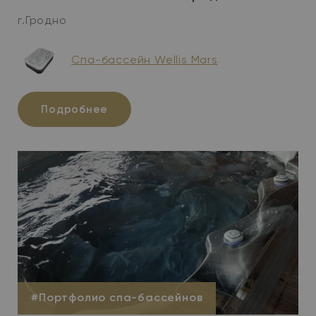
г.Гродно
Cпа-бассейн Wellis Mars
Подробнее
#Портфолио спа-бассейнов