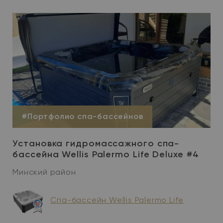
#Портфолио спа-бассейнов
Установка гидромассажного спа-
бассейна Wellis Palermo Life Deluxe #4
Минский район
Спа-бассейн Wellis Palermo Life