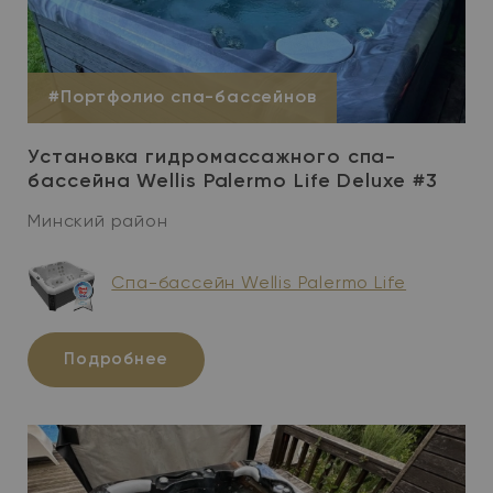
#Портфолио спа-бассейнов
Установка гидромассажного спа-
бассейна Wellis Palermo Life Deluxe #3
Минский район
Спа-бассейн Wellis Palermo Life
Подробнее