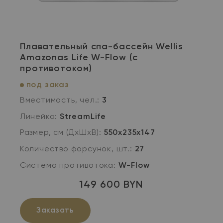
Плавательный спа-бассейн Wellis
Amazonas Life W-Flow (с
противотоком)
под заказ
Вместимость, чел.:
3
Линейка:
StreamLife
Размер, см (ДхШхВ):
550х235х147
Количество форсунок, шт.:
27
Система противотока:
W-Flow
149 600 BYN
Заказать