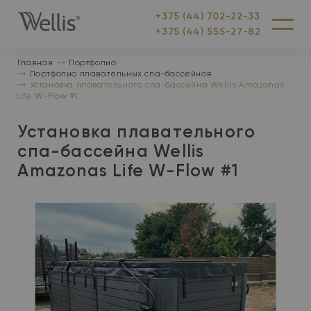
+375 (44) 702-22-33
На
Меню
+375 (44) 555-27-82
главную
Главная
Портфолио
Портфолио плавательных спа-бассейнов
Установка плавательного спа-бассейна Wellis Amazonas
Life W-Flow #1
Установка плавательного
спа-бассейна Wellis
Amazonas Life W-Flow #1