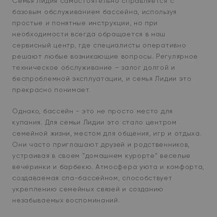
Семья Лидия самостоятельно справляется с
базовым обслуживанием бассейна, используя
простые и понятные инструкции, но при
необходимости всегда обращается в наш
сервисный центр, где специалисты оперативно
решают любые возникающие вопросы. Регулярное
техническое обслуживание – залог долгой и
беспроблемной эксплуатации, и семья Лидии это
прекрасно понимает.
Однако, бассейн - это не просто место для
купания. Для семьи Лидии это стало центром
семейной жизни, местом для общения, игр и отдыха.
Они часто приглашают друзей и родственников,
устраивая в своем "домашнем курорте" веселые
вечеринки и барбекю. Атмосфера уюта и комфорта,
создаваемая спа-бассейном, способствует
укреплению семейных связей и созданию
незабываемых воспоминаний.