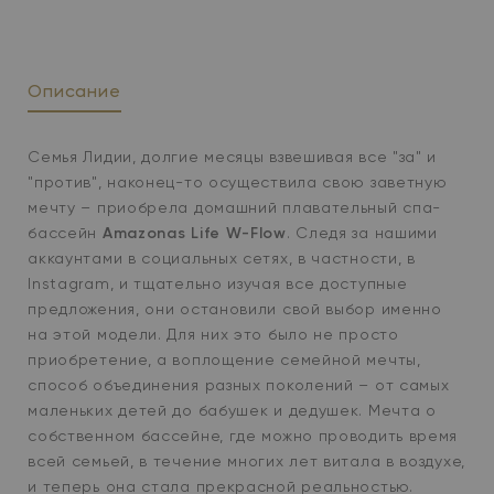
Описание
Семья Лидии, долгие месяцы взвешивая все "за" и
"против", наконец-то осуществила свою заветную
мечту – приобрела домашний плавательный спа-
бассейн
Amazonas Life W-Flow
. Следя за нашими
аккаунтами в социальных сетях, в частности, в
Instagram, и тщательно изучая все доступные
предложения, они остановили свой выбор именно
на этой модели. Для них это было не просто
приобретение, а воплощение семейной мечты,
способ объединения разных поколений – от самых
маленьких детей до бабушек и дедушек. Мечта о
собственном бассейне, где можно проводить время
всей семьей, в течение многих лет витала в воздухе,
и теперь она стала прекрасной реальностью.