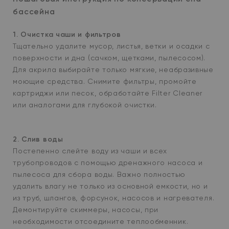
бассейна
1. Очистка чаши и фильтров
Тщательно удалите мусор, листья, ветки и осадки с
поверхности и дна (сачком, щетками, пылесосом).
Для акрила выбирайте только мягкие, неабразивные
моющие средства. Снимите фильтры, промойте
картриджи или песок, обработайте Filter Cleaner
или аналогами для глубокой очистки.
2. Слив воды
Постепенно слейте воду из чаши и всех
трубопроводов с помощью дренажного насоса и
пылесоса для сбора воды. Важно полностью
удалить влагу не только из основной емкости, но и
из труб, шлангов, форсунок, насосов и нагревателя.
Демонтируйте скиммеры, насосы, при
необходимости отсоедините теплообменник.