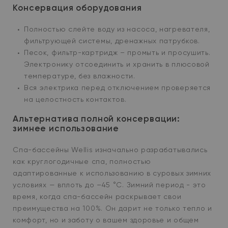
Консервация оборудования
Полностью слейте воду из насоса, нагревателя,
фильтрующей системы, дренажных патрубков.
Песок, фильтр-картридж – промыть и просушить.
Электронику отсоединить и хранить в плюсовой
температуре, без влажности.
Вся электрика перед отключением проверяется
на целостность контактов.
Альтернатива полной консервации:
зимнее использование
Спа-бассейны Wellis изначально разрабатывались
как круглогодичные спа, полностью
адаптированные к использованию в суровых зимних
условиях — вплоть до –45 °C. Зимний период - это
время, когда спа-бассейн раскрывает свои
преимущества на 100%. Он дарит не только тепло и
комфорт, но и заботу о вашем здоровье и общем