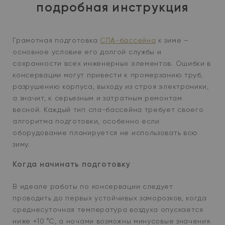
подробная инструкция
Грамотная подготовка
СПА-бассейна
к зиме –
основное условие его долгой службы и
сохранности всех инженерных элементов. Ошибки в
консервации могут привести к промерзанию труб,
разрушению корпуса, выходу из строя электроники,
а значит, к серьезным и затратным ремонтам
весной. Каждый тип спа-бассейна требует своего
алгоритма подготовки, особенно если
оборудование планируется не использовать всю
зиму.
Когда начинать подготовку
В идеале работы по консервации следует
проводить до первых устойчивых заморозков, когда
среднесуточная температура воздуха опускается
ниже +10 °C, а ночами возможны минусовые значения.