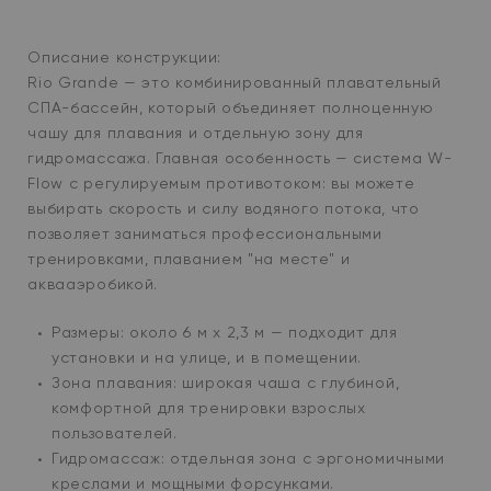
Описание конструкции:
Rio Grande — это комбинированный плавательный
СПА-бассейн, который объединяет полноценную
чашу для плавания и отдельную зону для
гидромассажа. Главная особенность — система W-
Flow с регулируемым противотоком: вы можете
выбирать скорость и силу водяного потока, что
позволяет заниматься профессиональными
тренировками, плаванием "на месте" и
аквааэробикой.
Размеры: около 6 м x 2,3 м — подходит для
установки и на улице, и в помещении.
Зона плавания: широкая чаша с глубиной,
комфортной для тренировки взрослых
пользователей.
Гидромассаж: отдельная зона с эргономичными
креслами и мощными форсунками.