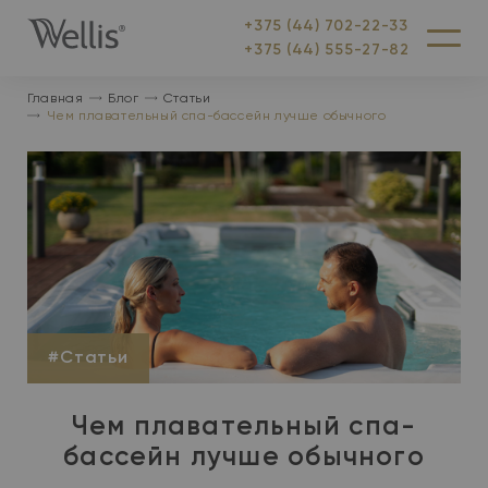
+375 (44) 702-22-33
На
Меню
+375 (44) 555-27-82
главную
Главная
Блог
Статьи
Чем плавательный спа-бассейн лучше обычного
#Статьи
Чем плавательный спа-
бассейн лучше обычного