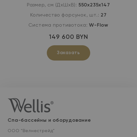
Размер, см (ДхШхВ):
550х235х147
Количество форсунок, шт.:
27
Система противотока:
W-Flow
149 600 BYN
Заказать
Спа-бассейны и оборудование
ООО “Велнестрейд”