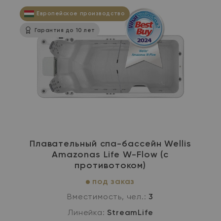
Европейское производство
Гарантия до 10 лет
Плавательный спа-бассейн Wellis
Amazonas Life W-Flow (с
противотоком)
под заказ
Вместимость, чел.:
3
Линейка:
StreamLife