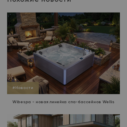
#Новости
Wibespa - новая линейка спа-бассейнов Wellis