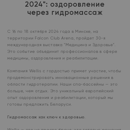
2024": оздоровление
через гидромассаж
С 16 по 18 октября 2024 года в Минске, на
территории Falcon Club Arena, пройдет 30-я
международная выставка "Медицина и Здоровье".
Это событие объединит профессионалов в сфере
медицины, оздоровления и реабилитации.
Компания Wellis с гордостью примет участие, чтобы
продемонстрировать инновационные решения в
области гидротерапии. Наши спа-бассейны — это
больше, чем отдых. Это уникальный европейский
опыт оздоровления и реабилитации, который мы
готовы предложить Беларуси.
Гидромассаж как ключ к здоровью.
Wellis — это не просто бренд, это готовые решения