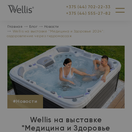
+375 (44) 702-22-33
На
Меню
+375 (44) 555-27-82
главную
Главная
Блог
Новости
Wellis на выставке "Медицина и Здоровье 2024":
оздоровление через гидромассаж
#Новости
Wellis на выставке
"Медицина и Здоровье