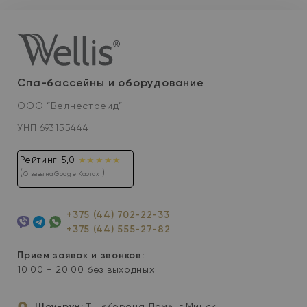
Спа-бассейны и оборудование
ООО “Велнестрейд”
УНП 693155444
Рейтинг: 5,0
★★★★★
(
)
Отзывы на Google Картах
+375 (44) 702-22-33
+375 (44) 555-27-82
Viber
Telegram
WhatsApp
Прием заявок и звонков:
10:00 - 20:00 без выходных
Шоу-рум:
ТЦ «Корона Дом», г.Минск,