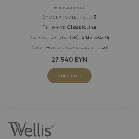
в наличии
Вместимость, чел.:
3
Линейка:
ClassicLine
Размер, см (ДхШхВ):
213х160х75
Количество форсунок, шт.:
37
27 540 BYN
Заказать