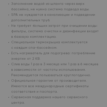
телефон
Заполнение водой из шланга через верх
бассейна, не нужна система подвода воды.
Я
согласен(а)
на обработку
SPA не нуждается в канализации и подведении
персональных данных
дополнительных труб.
Не требует больших затрат при очищении воды:
Жду звонок
фильтры, система очистки и дезинфекции входят
в базовую комплектацию.
Специальная термокрышка комплектуется
с каждым спа-бассейном.
Есть нагреватель для подогрева: потребление
энергии от 2 КВ.
Слив воды 1 раз в 3 месяца или 1 раз в 6 месяцев
в зависимости от частоты использования.
Рекомендуется пользоваться круглогодично.
Официальная гарантия от производителя.
Имеются все международные сертификаты
соответствия и паспорта.
Сервисная поддержка нашего сервисного
центра.