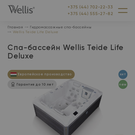
+375 (44) 702-22-33
На
Меню
+375 (44) 555-27-82
главную
Главная
Гидромассажные спа-бассейны
Wellis Teide Life Deluxe
Спа-бассейн Wellis Teide Life
Deluxe
Европейское производство
хит
Гарантия до 10 лет
new