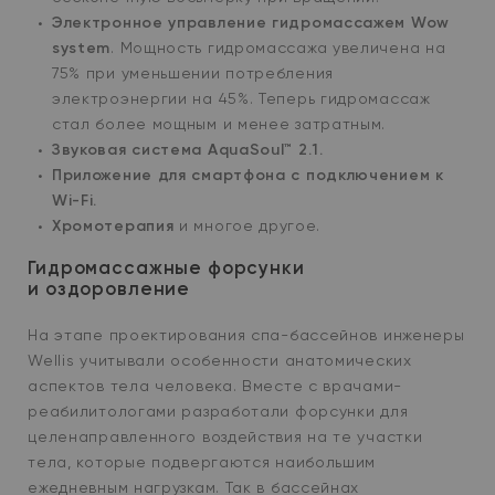
Электронное управление гидромассажем Wow
system
.
Мощность гидромассажа увеличена на
75% при уменьшении потребления
электроэнергии на 45%. Теперь гидромассаж
стал более мощным и менее затратным.
Звуковая система AquaSoul™ 2.1.
Приложение для смартфона с подключением к
Wi-Fi.
Хромотерапия
и многое другое.
Гидромассажные форсунки
и оздоровление
На этапе проектирования спа-бассейнов инженеры
Wellis учитывали особенности анатомических
аспектов тела человека. Вместе с врачами-
реабилитологами разработали форсунки для
целенаправленного воздействия на те участки
тела, которые подвергаются наибольшим
ежедневным нагрузкам. Так в бассейнах