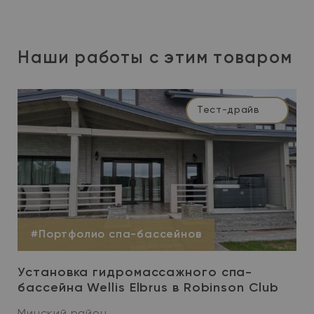
Наши работы с этим товаром
Тест-драйв
#Портфолио спа-бассейнов
Установка гидромассажного спа-
бассейна Wellis Elbrus в Robinson Club