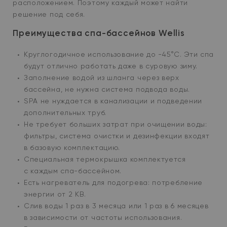
расположением. Поэтому каждый может найти
решение под себя.
Преимущества спа-бассейнов Wellis
Круглогодичное использование до -45
°С. Эти спа
будут отлично работать даже в суровую зиму.
Заполнение водой из шланга через верх
бассейна, не нужна система подвода воды.
SPA не нуждается в канализации и подведении
дополнительных труб.
Не требует больших затрат при очищении воды:
фильтры, система очистки и дезинфекции входят
в базовую комплектацию.
Специальная термокрышка комплектуется
с каждым спа-бассейном.
Есть нагреватель для подогрева: потребление
энергии от 2 КВ.
Слив воды 1 раз в 3 месяца или 1 раз в 6 месяцев
в зависимости от частоты использования.