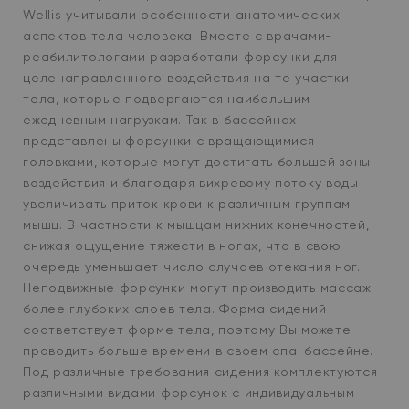
Wellis учитывали особенности анатомических
аспектов тела человека. Вместе с врачами-
реабилитологами разработали форсунки для
целенаправленного воздействия на те участки
тела, которые подвергаются наибольшим
ежедневным нагрузкам. Так в бассейнах
представлены форсунки с вращающимися
головками, которые могут достигать большей зоны
воздействия и благодаря вихревому потоку воды
увеличивать приток крови к различным группам
мышц. В частности к мышцам нижних конечностей,
снижая ощущение тяжести в ногах, что в свою
очередь уменьшает число случаев отекания ног.
Неподвижные форсунки могут производить массаж
более глубоких слоев тела. Форма сидений
соответствует форме тела, поэтому Вы можете
проводить больше времени в своем спа-бассейне.
Под различные требования сидения комплектуются
различными видами форсунок с индивидуальным