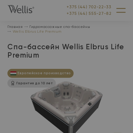
+375 (44) 702-22-33
На
Меню
+375 (44) 555-27-82
главную
Главная
Гидромассажные спа-бассейны
Wellis Elbrus Life Premium
Спа-бассейн Wellis Elbrus Life
Premium
Европейское производство
Гарантия до 10 лет