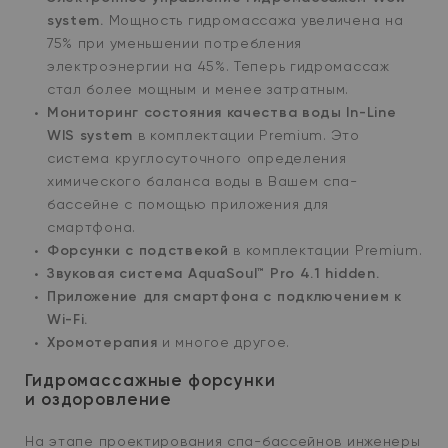
system.
Мощность гидромассажа увеличена на
75% при уменьшении потребления
электроэнергии на 45%. Теперь гидромассаж
стал более мощным и менее затратным.
Мониторинг состояния качества воды In-Line
WIS system
в комплектации Premium. Это
система круглосуточного определения
химического баланса воды в Вашем спа-
бассейне с помощью приложения для
смартфона.
Форсунки с подствекой
в комплектации Premium.
Звуковая система AquaSoul™ Pro 4.1 hidden.
Приложение для смартфона с подключением к
Wi-Fi.
Хромотерапия
и многое другое.
Гидромассажные форсунки
и оздоровление
На этапе проектирования спа-бассейнов инженеры