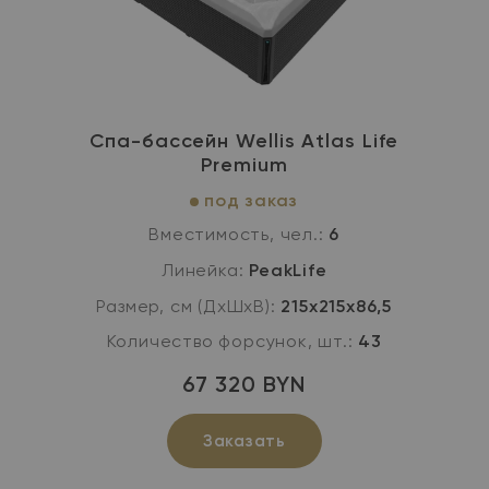
Спа-бассейн Wellis Atlas Life
Premium
под заказ
Вместимость, чел.:
6
Линейка:
PeakLife
Размер, см (ДхШхВ):
215х215х86,5
Количество форсунок, шт.:
43
67 320 BYN
Заказать