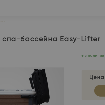
fter
спа-бассейна Easy-Lifter
в наличии
Цена