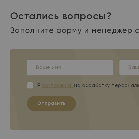
Остались вопросы?
Заполните форму и менеджер с
Ваше
Ваш
имя
телефо
Я
согласен(а)
на обработку персонал
Отправить