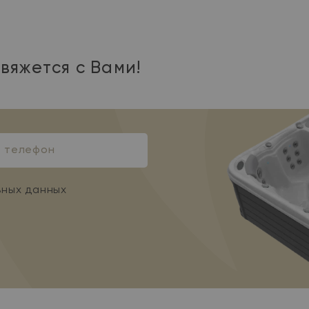
вяжется с Вами!
н
ьных данных