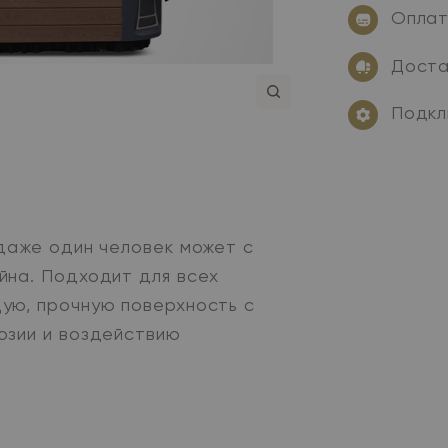
Опла
Доста
Подкл
аже один человек может с
йна. Подходит для всех
ую, прочную поверхность с
озии и воздействию