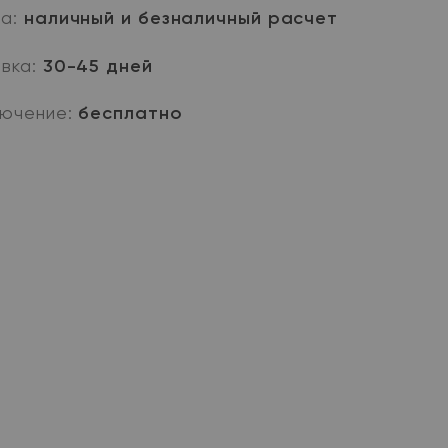
та:
наличный и безналичный расчет
вка:
30-45 дней
ючение:
бесплатно