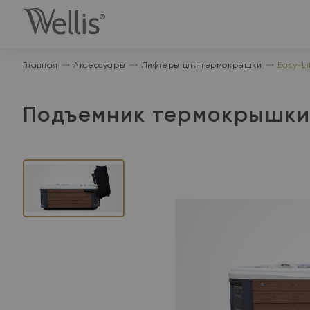
На
главную
Главная
Аксессуары
Лифтеры для термокрышки
Easy-Li
Подъемник термокрышки 