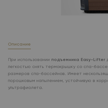
Описание
При использовании
подъемника Easy-Lifter
д
легкостью снять термокрышку со спа-бассе
размеров спа-бассейнов. Имеет нескользящ
порошковым напылением, устойчивую в корр
ультрафиолета.