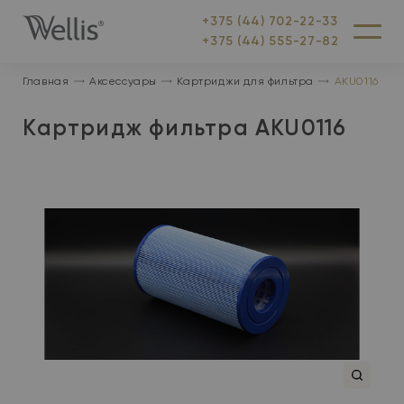
+375 (44) 702-22-33
На
Меню
+375 (44) 555-27-82
главную
Главная
Аксессуары
Картриджи для фильтра
AKU0116
Картридж фильтра AKU0116