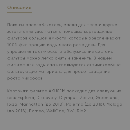
Описание
Пока вы расслабляетесь, масла для тела и другие
загрязнения удаляются с помощью картриджных
фильтров большой емкости, которые обеспечивают
100% фильтрацию воды много раз в день. Для
упрощения технического обслуживания системы
фильтры можно легко снять и заменить. В нашем
фильтре для воды спа используются антимикробные
фильтрующие материалы для предотвращения
роста микробов.
Картридж фильтра AKU0116 подходит для следующих
спа: Explorer, Discovery, Olympus, Zonza, Greenland,
Ibiza, Manhattan (до 2018), Palermo (до 2018), Malaga
(до 2018), Borneo, WellOne, Rio1, Rio2.