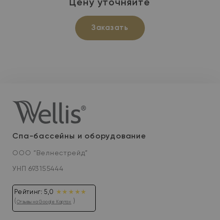
Цену уточняйте
Заказать
Спа-бассейны и оборудование
ООО “Велнестрейд”
УНП 693155444
Рейтинг: 5,0
★★★★★
(
)
Отзывы на Google Картах